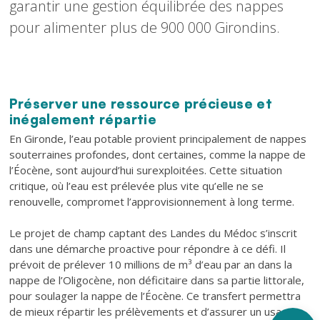
garantir une gestion équilibrée des nappes
pour alimenter plus de 900 000 Girondins.
Préserver une ressource précieuse et
Texte
inégalement répartie
En Gironde, l’eau potable provient principalement de nappes
souterraines profondes, dont certaines, comme la nappe de
l’Éocène, sont aujourd’hui surexploitées. Cette situation
critique, où l’eau est prélevée plus vite qu’elle ne se
renouvelle, compromet l’approvisionnement à long terme.
Le projet de champ captant des Landes du Médoc s’inscrit
dans une démarche proactive pour répondre à ce défi. Il
prévoit de prélever 10 millions de m³ d’eau par an dans la
nappe de l’Oligocène, non déficitaire dans sa partie littorale,
pour soulager la nappe de l’Éocène. Ce transfert permettra
de mieux répartir les prélèvements et d’assurer un usage