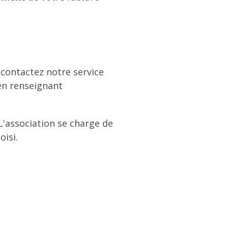
 contactez notre service
 en renseignant
L'association se charge de
oisi.