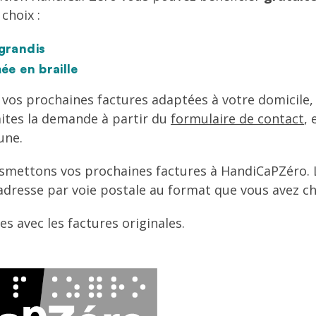
choix :
grandis
ée en braille
e vos prochaines factures adaptées à votre domicile,
faites la demande à partir du
formulaire de contact
,
une.
nsmettons vos prochaines factures à HandiCaPZéro. 
adresse par voie postale au format que vous avez ch
es avec les factures originales.