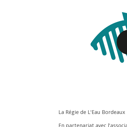
Texte
La Régie de L'Eau Bordeaux
En partenariat avec l'assoc