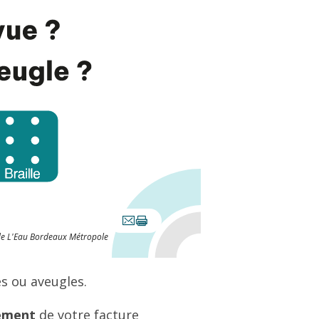
de L'Eau Bordeaux Métropole
s ou aveugles.
tement
de votre facture