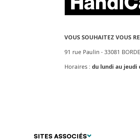
Texte
VOUS SOUHAITEZ VOUS RE
91 rue Paulin - 33081 BOR
Horaires :
du lundi au jeudi
SITES ASSOCIÉS