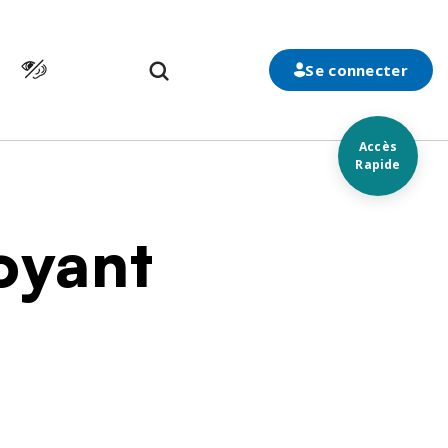
Cliquer pour atteindre la page d’accessibilité
n
Se connecter
Accès
Rapide
oyant