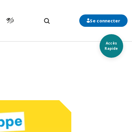
Cliquer pour atteindre la page d’accessibilité
n
Se connecter
Accès
Rapide