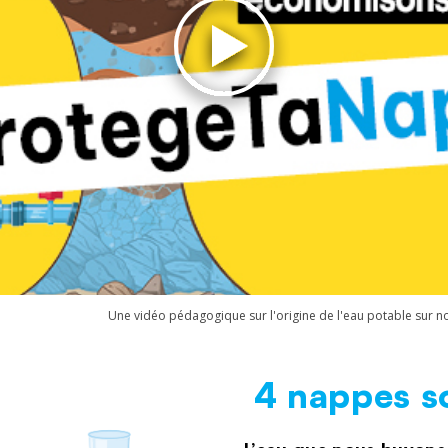
Une vidéo pédagogique sur l'origine de l'eau potable sur not
4 nappes s
Texte