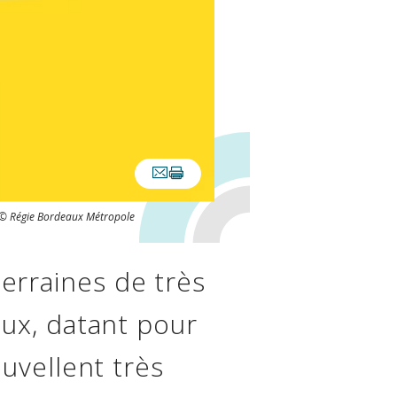
© Régie Bordeaux Métropole
erraines de très
aux, datant pour
ouvellent très