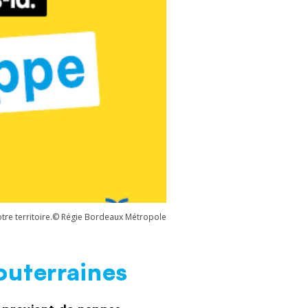
re territoire.
© Régie Bordeaux Métropole
outerraines