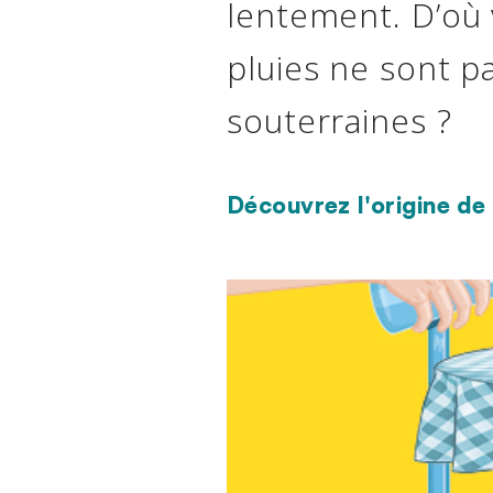
lentement. D’où 
pluies ne sont p
souterraines ?
Découvrez l'origine de
Texte