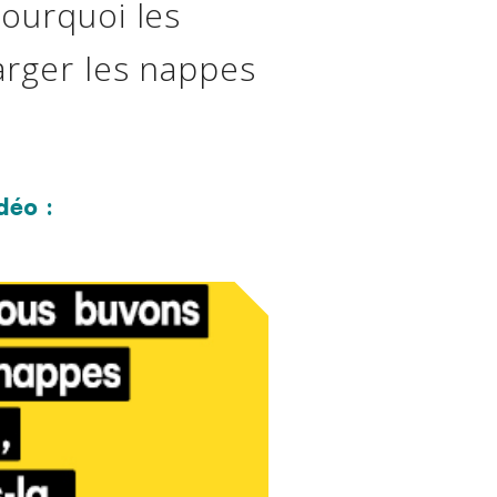
Pourquoi les
arger les nappes
déo :