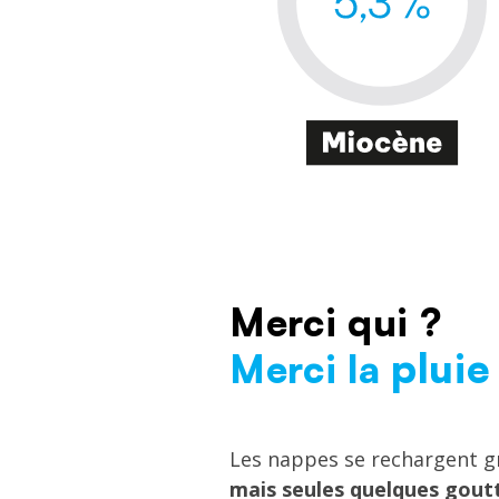
Merci qui ?
Texte
pluie
Merci la
Les nappes se rechargent gr
mais seules quelques gout