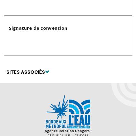
Signature de convention
SITES ASSOCIÉS
Agence Relation Usagers :
91 RUE PAULIN - CS 42086