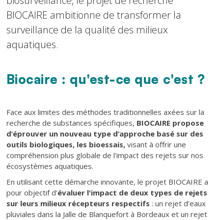
biosurveillance, le projet de recherche
BIOCAIRE ambitionne de transformer la
surveillance de la qualité des milieux
aquatiques.
Biocaire : qu'est-ce que c'est ?
Texte
Texte
Face aux limites des méthodes traditionnelles axées sur la
recherche de substances spécifiques,
BIOCAIRE propose
d’éprouver un nouveau type d’approche
basé sur des
outils biologiques, les bioessais,
visant à offrir une
compréhension plus globale de l'impact des rejets sur nos
écosystèmes aquatiques.
En utilisant cette démarche innovante, le projet BIOCAIRE a
pour objectif d’
évaluer l'impact de deux types de rejets
sur leurs milieux récepteurs respectifs
: un rejet d’eaux
pluviales dans la Jalle de Blanquefort à Bordeaux et un rejet