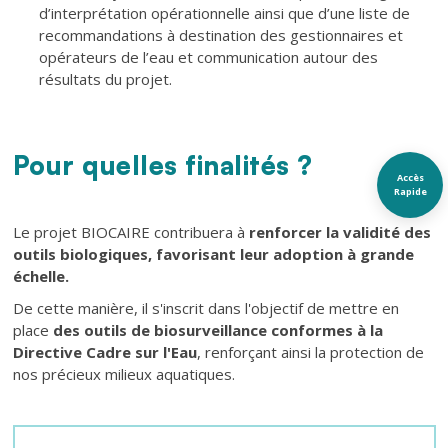
d’interprétation opérationnelle ainsi que d’une liste de
recommandations à destination des gestionnaires et
opérateurs de l’eau et communication autour des
résultats du projet.
Pour quelles finalités ?
Texte
Accès
Rapide
Texte
Le projet BIOCAIRE contribuera à
renforcer la validité des
outils biologiques, favorisant leur adoption à grande
échelle.
De cette manière, il s'inscrit dans l'objectif de mettre en
place
des outils de biosurveillance conformes à la
Directive Cadre sur l'Eau
, renforçant ainsi la protection de
nos précieux milieux aquatiques.
Texte