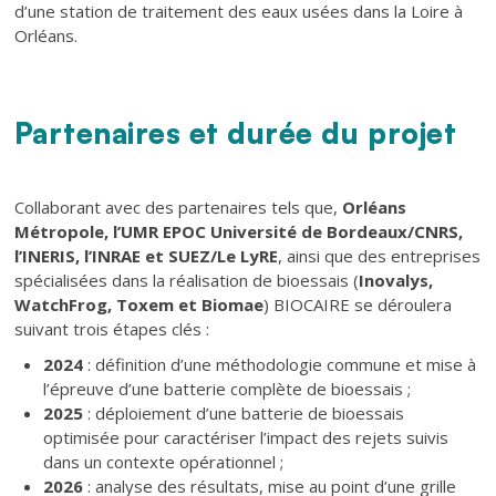
d’une station de traitement des eaux usées dans la Loire à
Orléans.
Partenaires et durée du projet
Texte
Texte
Collaborant avec des partenaires tels que,
Orléans
Métropole, l’UMR EPOC Université de Bordeaux/CNRS,
l’INERIS, l’INRAE et SUEZ/Le LyRE
, ainsi que des entreprises
spécialisées dans la réalisation de bioessais (
Inovalys,
WatchFrog, Toxem et Biomae
) BIOCAIRE se déroulera
suivant trois étapes clés :
2024
: définition d’une méthodologie commune et mise à
l’épreuve d’une batterie complète de bioessais ;
2025
: déploiement d’une batterie de bioessais
optimisée pour caractériser l’impact des rejets suivis
dans un contexte opérationnel ;
2026
: analyse des résultats, mise au point d’une grille