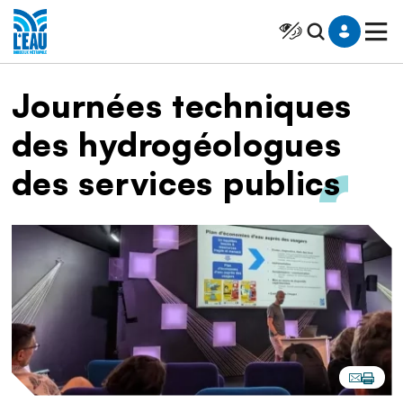
Saut au contenu
Panneau de gestion des cookies
Cliquer pour atteindr
Fil d'Ariane
Journées techniques
des hydrogéologues
des services publics
Image