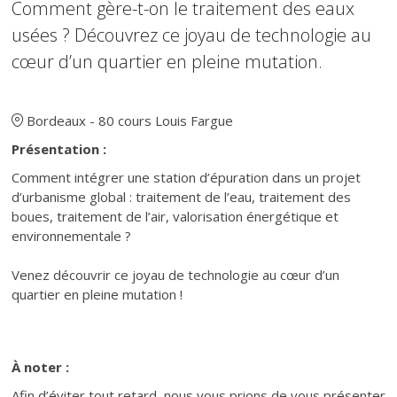
Comment gère-t-on le traitement des eaux
usées ? Découvrez ce joyau de technologie au
cœur d’un quartier en pleine mutation.
Texte
Bordeaux - 80 cours Louis Fargue
Présentation :
Comment intégrer une station d’épuration dans un projet
d’urbanisme global : traitement de l’eau, traitement des
boues, traitement de l’air, valorisation énergétique et
environnementale ?
Venez découvrir ce joyau de technologie au cœur d’un
quartier en pleine mutation !
À noter :
Afin d’éviter tout retard, nous vous prions de vous présenter