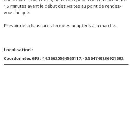
15 minutes avant le début des visites au point de rendez-
vous indiqué.
Prévoir des chaussures fermées adaptées à la marche.
Localisation :
Coordonnées GPS : 44.86620564560117, -0.564749836921692