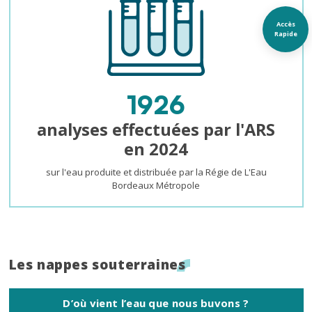
Accès
Rapide
1926
analyses effectuées par l'ARS
en 2024
sur l'eau produite et distribuée par la Régie de L'Eau
Bordeaux Métropole
Titre
Les nappes souterraines
D’où vient l’eau que nous buvons ?