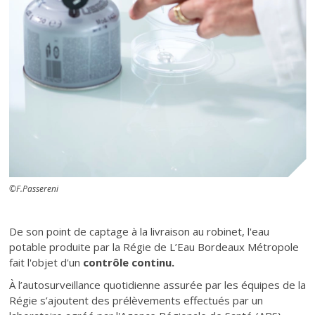
©F.Passereni
Texte
De son point de captage à la livraison au robinet, l'eau
potable produite par la Régie de L’Eau Bordeaux Métropole
fait l'objet d'un
contrôle continu.
À l’autosurveillance quotidienne assurée par les équipes de la
Régie s’ajoutent des prélèvements effectués par un