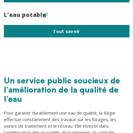
Titre
L'eau potable
Tout savoir
Texte
Un service public soucieux de
l’amélioration de la qualité de
l’eau
Pour garantir durablement une eau de qualité, la Régie
effectue constamment des travaux sur les forages, les
usines de traitement et le réseau. Elle investit dans
l’amélioration des procédés de traitement, le contrôle