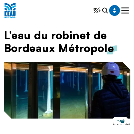
Saut au contenu
Panneau de gestion des cookies
Cliquer pour atteindr
Fil d'Ariane
L’eau du robinet de
Bordeaux Métropole
Image
©A.Sibelait