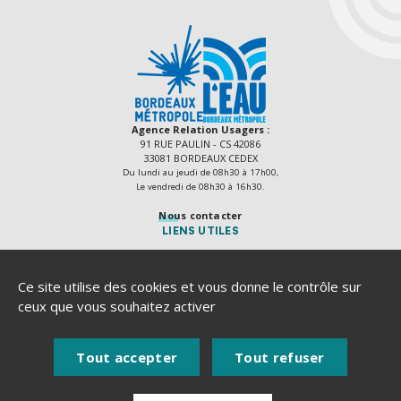
Agence Relation Usagers :
91 RUE PAULIN - CS 42086
33081 BORDEAUX CEDEX
Du lundi au jeudi de 08h30 à 17h00,
Le vendredi de 08h30 à 16h30.
Nous contacter
LIENS UTILES
Délibérations
Actes règlementaires
Ce site utilise des cookies et vous donne le contrôle sur
Recrutement
ceux que vous souhaitez activer
Marchés publics
Plan du site
Tout accepter
Tout refuser
Mentions légales
Accessibilité numérique