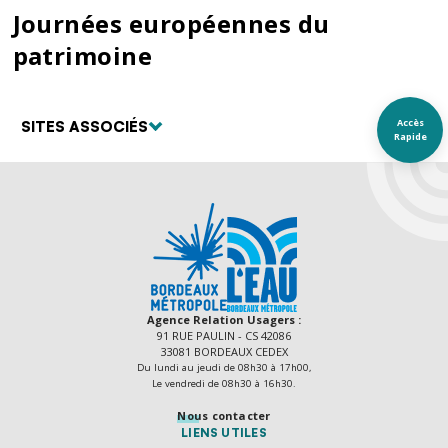
Journées européennes du
patrimoine
Accès
SITES ASSOCIÉS
Rapide
Agence Relation Usagers :
91 RUE PAULIN - CS 42086
33081 BORDEAUX CEDEX
Du lundi au jeudi de 08h30 à 17h00,
Le vendredi de 08h30 à 16h30.
Nous contacter
LIENS UTILES