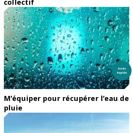
collectif
Accès
Rapide
M’équiper pour récupérer l’eau de
pluie