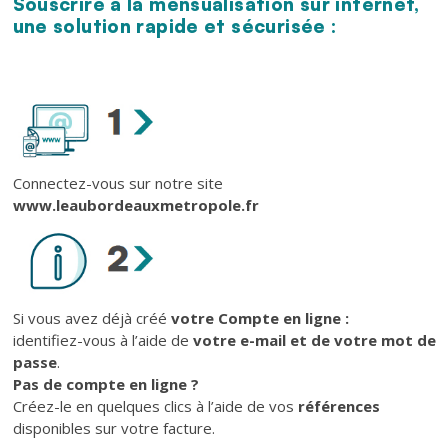
Souscrire à la mensualisation sur internet,
Texte
une solution rapide et sécurisée :
Texte
Connectez-vous sur notre site
www.leaubordeauxmetropole.fr
Si vous avez déjà créé
votre Compte en ligne :
identifiez-vous à l’aide de
votre e-mail et de votre mot de
passe
.
Pas de compte en ligne ?
Créez-le en quelques clics à l’aide de vos
références
disponibles sur votre facture.