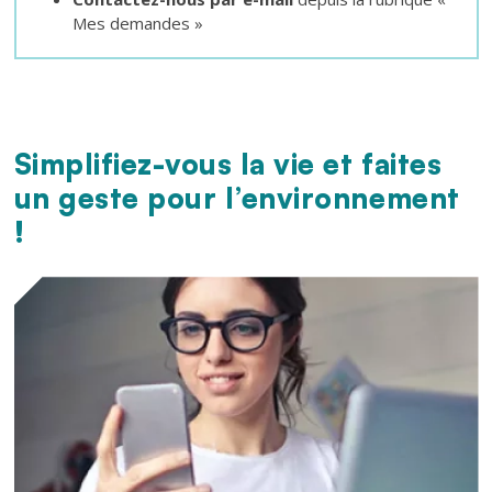
Mes demandes »
Simplifiez-vous la vie et faites
Texte
un geste pour l’environnement
!