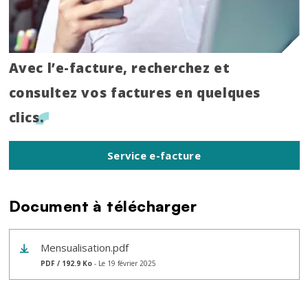
Titre
Avec l’e-facture, recherchez et
consultez vos factures en quelques
clics.
Service e-facture
Document à télécharger
Mensualisation.pdf
PDF / 192.9 Ko
- Le 19 février 2025