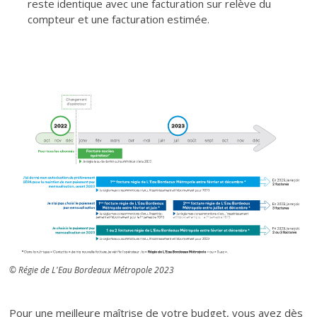
reste identique avec une facturation sur relève du
compteur et une facturation estimée.
© Régie de L'Eau Bordeaux Métropole 2023
Texte
Pour une meilleure maîtrise de votre budget, vous avez dès