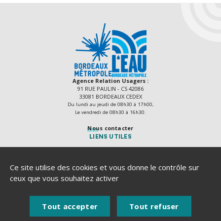
Agence Relation Usagers :
91 RUE PAULIN - CS 42086
33081 BORDEAUX CEDEX
Du lundi au jeudi de 08h30 à 17h00,
Le vendredi de 08h30 à 16h30.
Nous contacter
LIENS UTILES
Délibérations
Actes règlementaires
Ce site utilise des cookies et vous donne le contrôle sur
Recrutement
ceux que vous souhaitez activer
Marchés publics
Plan du site
Tout accepter
Tout refuser
Mentions légales