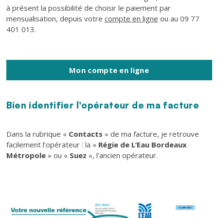
à présent la possibilité de choisir le paiement par
mensualisation, depuis votre
compte en ligne
ou au 09 77
401 013.
Mon compte en ligne
Bien identifier l'opérateur de ma facture
Texte
Dans la rubrique «
Contacts
» de ma facture, je retrouve
facilement l’opérateur : la «
Régie de L’Eau Bordeaux
Métropole
» ou «
Suez
», l'ancien opérateur.