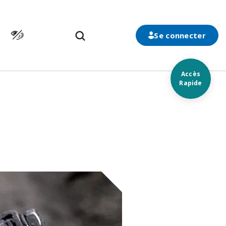
Cliquer pour atteindre la page d’accessibilité
n
Se connecter
Accès
Rapide