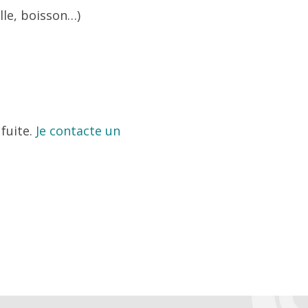
lle, boisson…)
 fuite.
Je contacte un