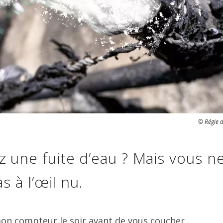
© Régie 
une fuite d’eau ? Mais vous ne
s à l’œil nu.
 mon compteur le soir avant de vous coucher