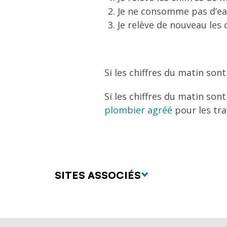
Je ne consomme pas d’eau 
Je relève de nouveau les
Si les chiffres du matin sont
Si les chiffres du matin son
plombier agréé
pour les tra
SITES ASSOCIÉS