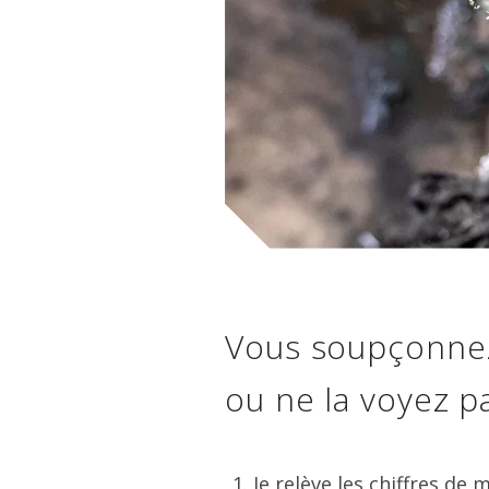
Vous soupçonnez 
ou ne la voyez pa
Texte
Je relève les chiffres de