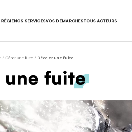
Saut au contenu
Main navigatio
 RÉGIE
NOS SERVICES
VOS DÉMARCHES
TOUS ACTEURS
e
Gérer une fuite
Déceler une fuite
 une fuite