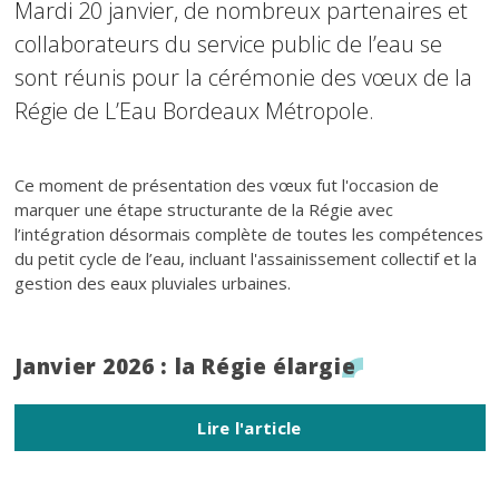
Mardi 20 janvier, de nombreux partenaires et
collaborateurs du service public de l’eau se
sont réunis pour la cérémonie des vœux de la
Régie de L’Eau Bordeaux Métropole.
Texte
Ce moment de présentation des vœux fut l'occasion de
marquer une étape structurante de la Régie avec
l’intégration désormais complète de toutes les compétences
du petit cycle de l’eau, incluant l'assainissement collectif et la
gestion des eaux pluviales urbaines.
Titre
Janvier 2026 : la Régie élargie
Lire l'article