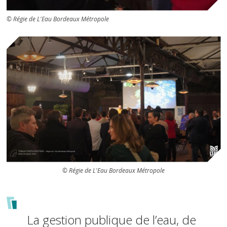
© Régie de L'Eau Bordeaux Métropole
© Régie de L'Eau Bordeaux Métropole
Texte
La gestion publique de l’eau, de