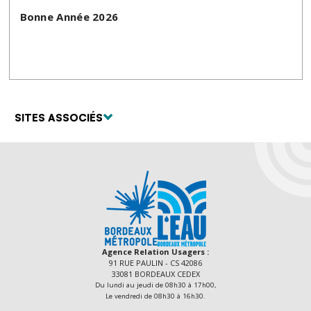
Bonne Année 2026
SITES ASSOCIÉS
Agence Relation Usagers :
91 RUE PAULIN - CS 42086
33081 BORDEAUX CEDEX
Du lundi au jeudi de 08h30 à 17h00,
Le vendredi de 08h30 à 16h30.