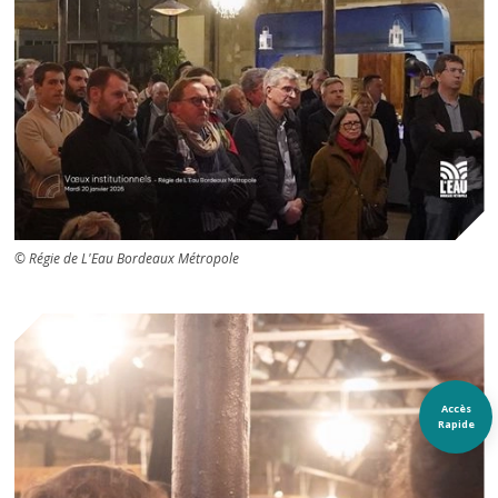
© Régie de L'Eau Bordeaux Métropole
Accès
Rapide