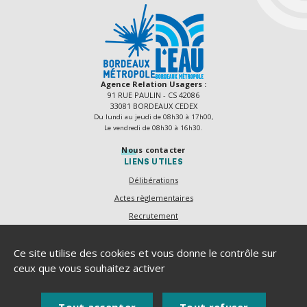
Agence Relation Usagers :
91 RUE PAULIN - CS 42086
33081 BORDEAUX CEDEX
Du lundi au jeudi de 08h30 à 17h00,
Le vendredi de 08h30 à 16h30.
Nous contacter
LIENS UTILES
Délibérations
Actes règlementaires
Recrutement
Marchés publics
Plan du site
Ce site utilise des cookies et vous donne le contrôle sur
ceux que vous souhaitez activer
Mentions légales
Accessibilité numérique
Politique de protection des données