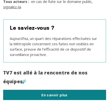
Tous acteurs :
en cas de fuite sur le domaine public,
signalez-la
.
Texte
Le saviez-vous ?
Aujourd’hui, un quart des réparations effectuées sur
la Métropole concernent ces fuites non visibles en
surface, preuve de l’efficacité de ce dispositif de
surveillance proactive.
Titre
TV7 est allé à la rencontre de nos
équipes.
En savoir plus