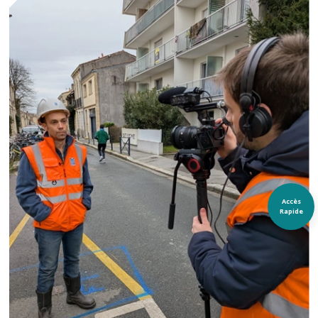
Accès
Rapide